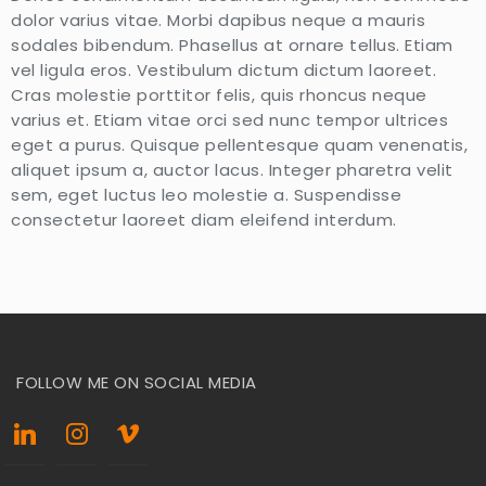
dolor varius vitae. Morbi dapibus neque a mauris
sodales bibendum. Phasellus at ornare tellus. Etiam
vel ligula eros. Vestibulum dictum dictum laoreet.
Cras molestie porttitor felis, quis rhoncus neque
varius et. Etiam vitae orci sed nunc tempor ultrices
eget a purus. Quisque pellentesque quam venenatis,
aliquet ipsum a, auctor lacus. Integer pharetra velit
sem, eget luctus leo molestie a. Suspendisse
consectetur laoreet diam eleifend interdum.
FOLLOW ME ON SOCIAL MEDIA