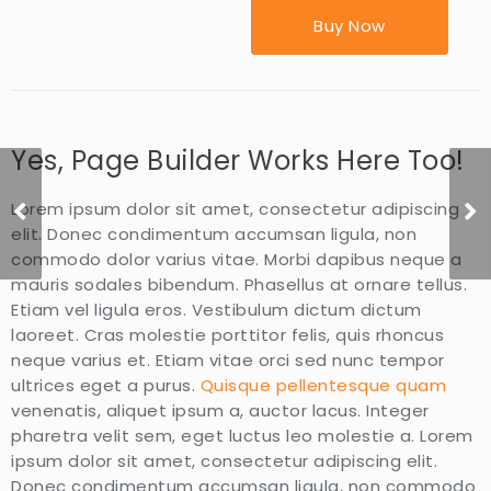
Buy Now
Yes, Page Builder Works Here Too!
Lorem ipsum dolor sit amet, consectetur adipiscing
NFL Praise Teaser
elit. Donec condimentum accumsan ligula, non
commodo dolor varius vitae. Morbi dapibus neque a
mauris sodales bibendum. Phasellus at ornare tellus.
Etiam vel ligula eros. Vestibulum dictum dictum
laoreet. Cras molestie porttitor felis, quis rhoncus
neque varius et. Etiam vitae orci sed nunc tempor
ultrices eget a purus.
Quisque pellentesque quam
venenatis, aliquet ipsum a, auctor lacus. Integer
pharetra velit sem, eget luctus leo molestie a. Lorem
ipsum dolor sit amet, consectetur adipiscing elit.
Donec condimentum accumsan ligula, non commodo